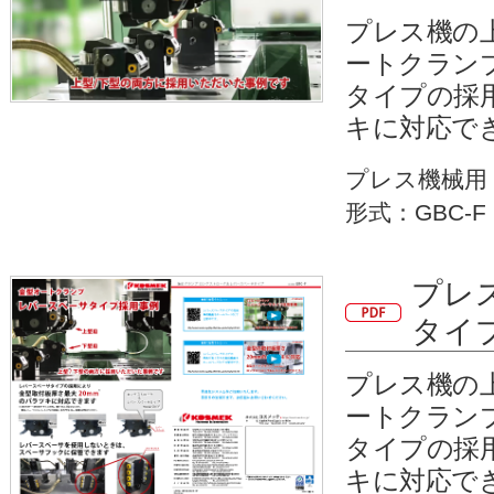
プレス機の
ートクラン
タイプの採
キに対応で
プレス機械用
形式：GBC-F
プレ
タイ
プレス機の
ートクラン
タイプの採
キに対応で