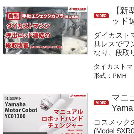
【新
ッド
ダイカスト
具レスでワ
なり、段取
ダイカストマ
形式：PMH
マニ
Yama
コスメック
(Model 