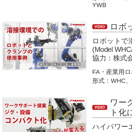
YWB
ロボ
ロボットで
(Model 
協力：株式会
FA・産業用
形式：WHC、
ワー
ト化
ハイパワーエ