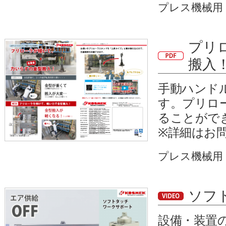
プレス機械用
プリ
搬入
手動ハンド
す。プリロ
ることがで
※詳細はお
プレス機械用
ソフ
設備・装置