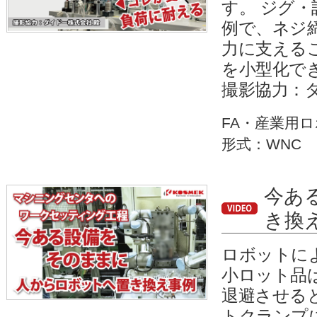
す。 ジグ
例で、ネジ
力に支える
を小型化で
撮影協力：
FA・産業用
形式：WNC
今あ
き換
ロボットに
小ロット品
退避させる
トクランプ