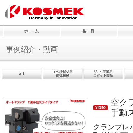
事例紹介・動画
空ク
手動
クランプレ