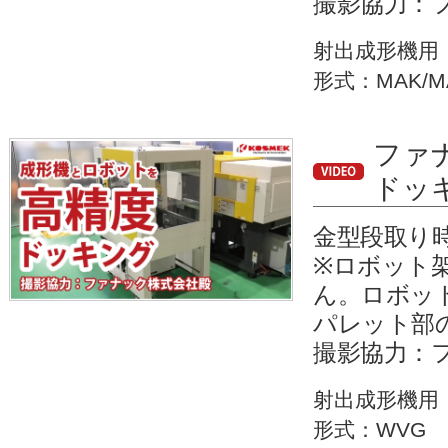
撮影協力：
射出成形機用
形式：MAK/M
ファ
ドッ
金型段取り
※ロボット
ん。ロボッ
パレット部
撮影協力：
射出成形機用
形式：WVG