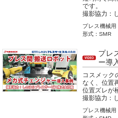
です。
撮影協力：
プレス機械用
形式：SMR
プレ
ー導
コスメック
なく、位置
位置ズレが
撮影協力：
プレス機械用