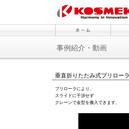
事例紹介・動画
垂直折りたたみ式プリロー
プリローラにより、
スライドに干渉せず
クレーンで金型を搬入できます。