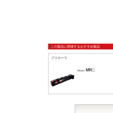
この製品に関連するおすすめ製品
プリローラ
MR□
Model