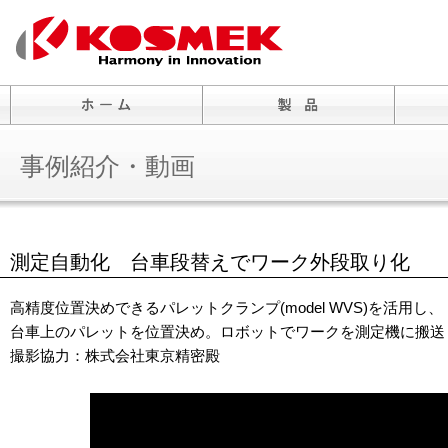
事例紹介・動画
測定自動化 台車段替えでワーク外段取り化
高精度位置決めできるパレットクランプ(model WVS)を活用し、
台車上のパレットを位置決め。ロボットでワークを測定機に搬送
撮影協力：株式会社東京精密殿