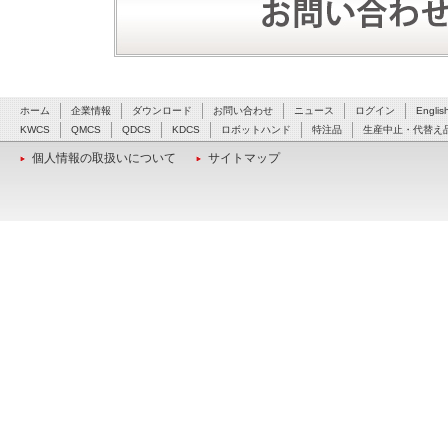
ホーム
企業情報
ダウンロード
お問い合わせ
ニュース
ログイン
Englis
KWCS
QMCS
QDCS
KDCS
ロボットハンド
特注品
生産中止・代替え
個人情報の取扱いについて
サイトマップ