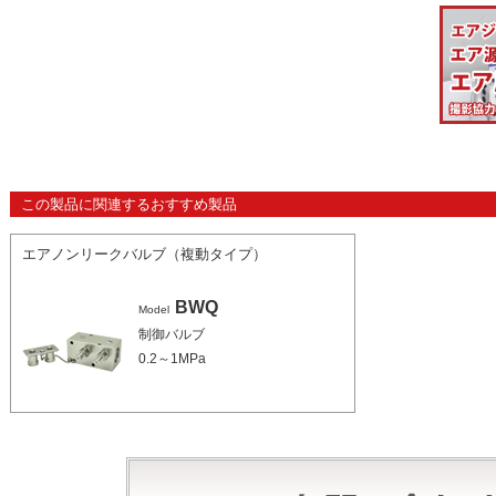
この製品に関連するおすすめ製品
エアノンリークバルブ（複動タイプ）
BWQ
Model
制御バルブ
0.2～1MPa