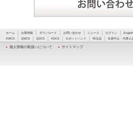
ホーム
企業情報
ダウンロード
お問い合わせ
ニュース
ログイン
Englis
KWCS
QMCS
QDCS
KDCS
ロボットハンド
特注品
生産中止・代替え
個人情報の取扱いについて
サイトマップ