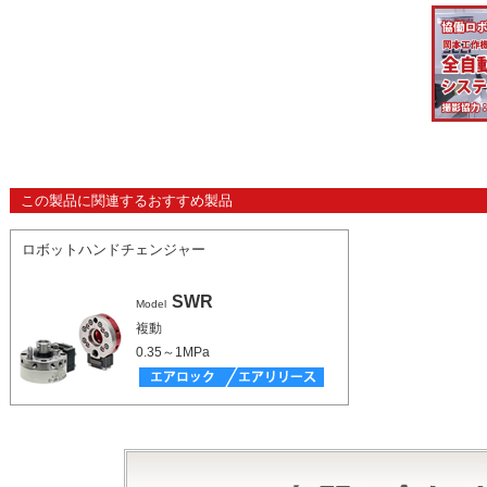
この製品に関連するおすすめ製品
ロボットハンドチェンジャー
SWR
Model
複動
0.35～1MPa