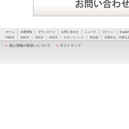
ホーム
企業情報
ダウンロード
お問い合わせ
ニュース
ログイン
Englis
KWCS
QMCS
QDCS
KDCS
ロボットハンド
特注品
生産中止・代替え
個人情報の取扱いについて
サイトマップ