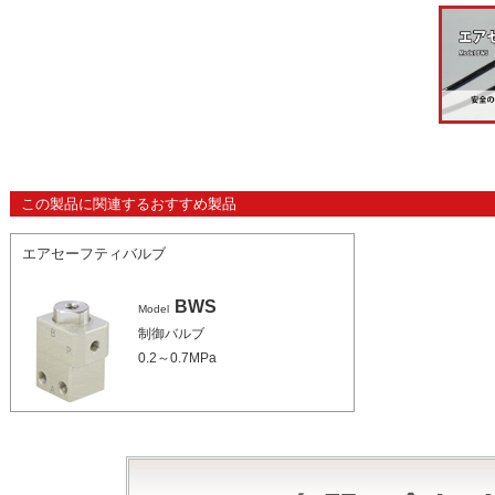
この製品に関連するおすすめ製品
エアセーフティバルブ
BWS
Model
制御バルブ
0.2～0.7MPa