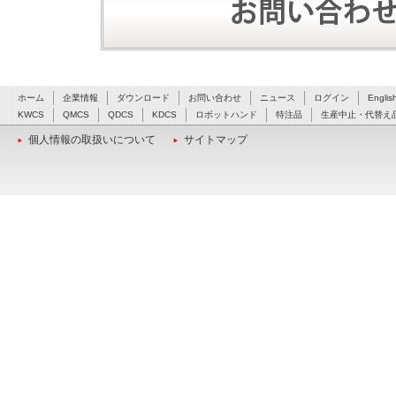
ホーム
企業情報
ダウンロード
お問い合わせ
ニュース
ログイン
Englis
KWCS
QMCS
QDCS
KDCS
ロボットハンド
特注品
生産中止・代替え
個人情報の取扱いについて
サイトマップ