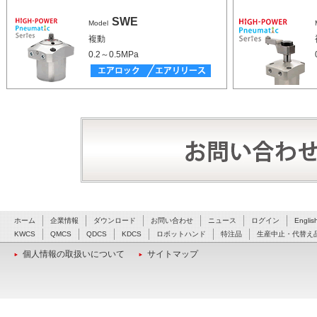
SWE
Model
複動
0.2～0.5MPa
ホーム
企業情報
ダウンロード
お問い合わせ
ニュース
ログイン
Englis
KWCS
QMCS
QDCS
KDCS
ロボットハンド
特注品
生産中止・代替え
個人情報の取扱いについて
サイトマップ