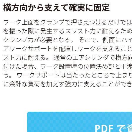
横方向から支えて確実に固定
ワーク上面をクランプで押さえつけるだけで
を振った際に発生するスラスト力に耐えるた
クランプ力が必要となる。 そこで、側面にハ
アワークサポートを配置しワークを支えるこ
スト力に耐える。 通常のエアシリンダで横方
付けた場合、ワーク設置時の位置決め部と干
う。 ワークサポートは当たったところで止ま
に余計な負荷を加えず強力に支えることがで