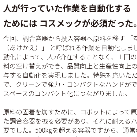
人が行っていた作業を自動化する
ためには コスメックが必須だった
今回、調合容器から投入容器へ原料を移す 「
（あけかえ）」 と呼ばれる作業を自動化しま
動化によって、人が介在することなく、１回の
料の空け替えができ、品質向上と生産性向上
与する自動化を実現しました。特殊対応いた
で、クリーンで強力・コンパクトなハンドが
スペースのコンパクト化につながりました。
原料の固着を崩すために、ロボットによって
た調合容器を振る必要があり、それに耐える
要でした。500kgを超える容器ですから、通