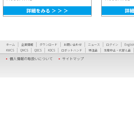
詳細をみる ＞ ＞ ＞
詳細
ホーム
企業情報
ダウンロード
お問い合わせ
ニュース
ログイン
Englis
KWCS
QMCS
QDCS
KDCS
ロボットハンド
特注品
生産中止・代替え品
個人情報の取扱いについて
サイトマップ