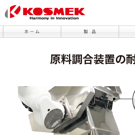
原料調合装置の