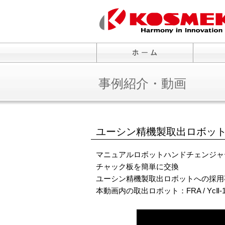
事例紹介・動画
ユーシン精機製取出ロボッ
マニュアルロボットハンドチェンジャ
チャック板を簡単に交換
ユーシン精機製取出ロボットへの採用
本動画内の取出ロボット：FRA / YcⅡ-1