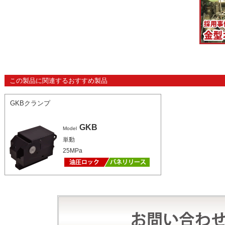
この製品に関連するおすすめ製品
GKBクランプ
GKB
Model
単動
25MPa