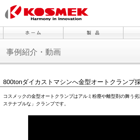
事例紹介・動画
800tonダイカストマシンへ金型オートクランプ
コスメックの金型オートクランプはアルミ粉塵や離型剤の舞う劣
ステナブルな」クランプです。