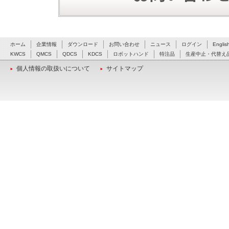
ホーム
企業情報
ダウンロード
お問い合わせ
ニュース
ログイン
Englis
KWCS
QMCS
QDCS
KDCS
ロボットハンド
特注品
生産中止・代替え
個人情報の取扱いについて
サイトマップ