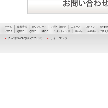
ホーム
企業情報
ダウンロード
お問い合わせ
ニュース
ログイン
Englis
KWCS
QMCS
QDCS
KDCS
ロボットハンド
特注品
生産中止・代替え
個人情報の取扱いについて
サイトマップ