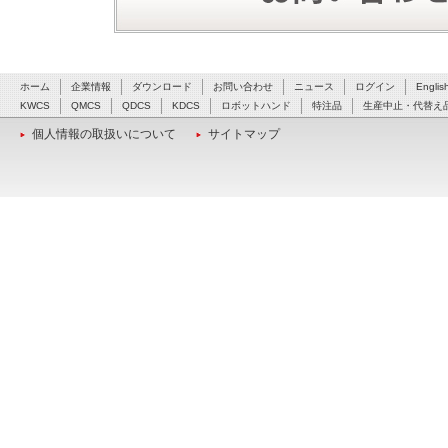
ホーム
企業情報
ダウンロード
お問い合わせ
ニュース
ログイン
Englis
KWCS
QMCS
QDCS
KDCS
ロボットハンド
特注品
生産中止・代替え
個人情報の取扱いについて
サイトマップ