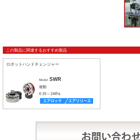
この製品に関連するおすすめ製品
ロボットハンドチェンジャー
SWR
Model
複動
0.35～1MPa