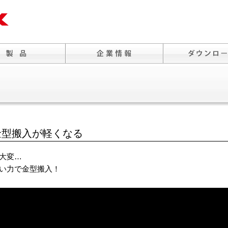
金型搬入が軽くなる
大変…
い力で金型搬入！