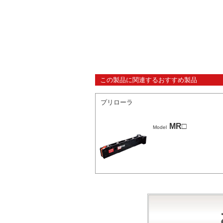
この製品に関連するおすすめ製品
プリローラ
MR□
Model