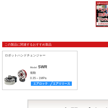
この製品に関連するおすすめ製品
ロボットハンドチェンジャー
SWR
Model
複動
0.35～1MPa