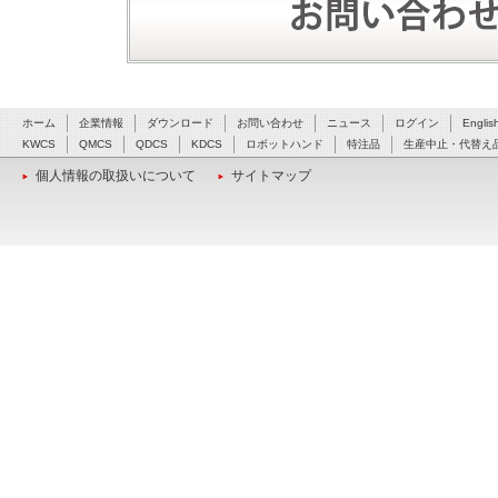
ホーム
企業情報
ダウンロード
お問い合わせ
ニュース
ログイン
Englis
KWCS
QMCS
QDCS
KDCS
ロボットハンド
特注品
生産中止・代替え
個人情報の取扱いについて
サイトマップ