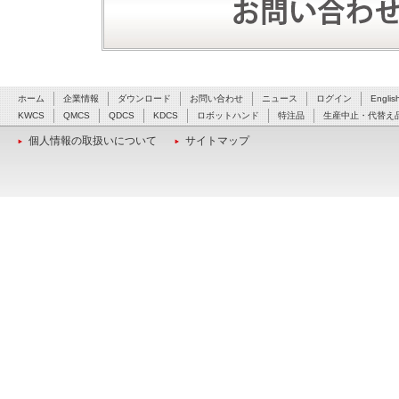
ホーム
企業情報
ダウンロード
お問い合わせ
ニュース
ログイン
Englis
KWCS
QMCS
QDCS
KDCS
ロボットハンド
特注品
生産中止・代替え
個人情報の取扱いについて
サイトマップ