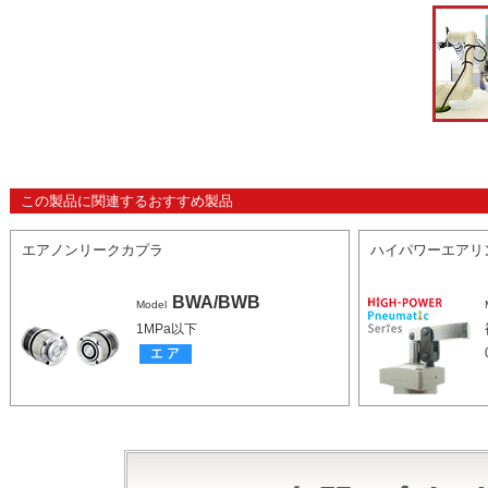
この製品に関連するおすすめ製品
エアノンリークカプラ
ハイパワーエアリ
BWA/BWB
Model
1MPa以下