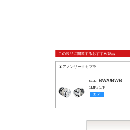
この製品に関連するおすすめ製品
エアノンリークカプラ
BWA/BWB
Model
1MPa以下