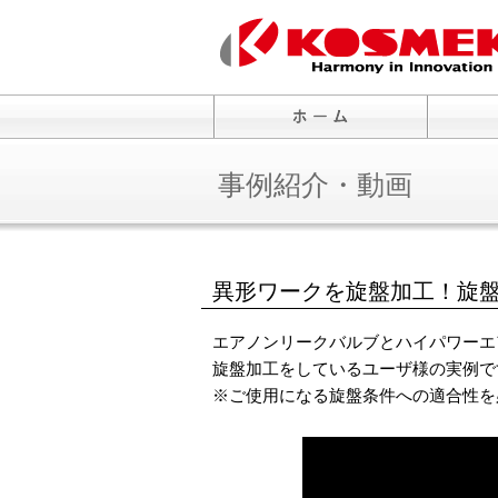
事例紹介・動画
異形ワークを旋盤加工！旋
エアノンリークバルブとハイパワーエ
旋盤加工をしているユーザ様の実例で
※ご使用になる旋盤条件への適合性を