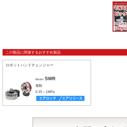
この製品に関連するおすすめ製品
ロボットハンドチェンジャー
SWR
Model
複動
0.35～1MPa