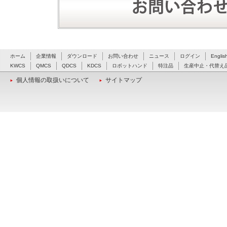
ホーム
企業情報
ダウンロード
お問い合わせ
ニュース
ログイン
Englis
KWCS
QMCS
QDCS
KDCS
ロボットハンド
特注品
生産中止・代替え
個人情報の取扱いについて
サイトマップ