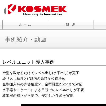
事例紹介・動画
レベルユニット導入事例
金型を載せるだけでレベル出し(水平出し)が完了
繰り返し精度0.3°以内の高精度位置決め
金型搬入時の許容角度5°、金型質量2.5tonまで対応
水平器やスケールによる目視でのレベル出しが不要
取出機の補正が不要で、安定した生産を実現