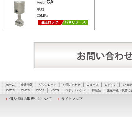
GA
Model
単動
25MPa
ホーム
企業情報
ダウンロード
お問い合わせ
ニュース
ログイン
Englis
KWCS
QMCS
QDCS
KDCS
ロボットハンド
特注品
生産中止・代替え
個人情報の取扱いについて
サイトマップ