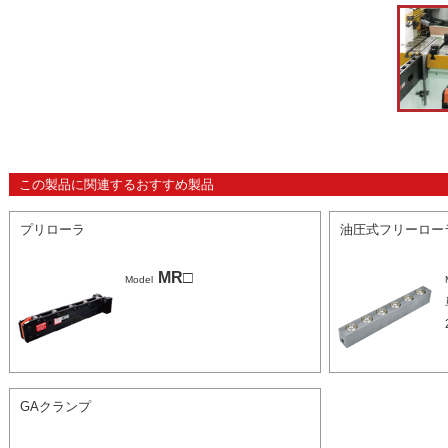
この製品に関連するおすすめ製品
プリローラ
油圧式フリーロー
MR□
Model
GAクランプ