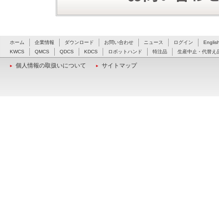
ホーム
企業情報
ダウンロード
お問い合わせ
ニュース
ログイン
Englis
KWCS
QMCS
QDCS
KDCS
ロボットハンド
特注品
生産中止・代替え
個人情報の取扱いについて
サイトマップ