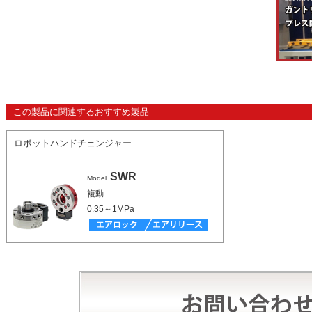
この製品に関連するおすすめ製品
ロボットハンドチェンジャー
SWR
Model
複動
0.35～1MPa