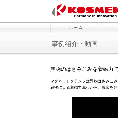
事例紹介・動画
異物のはさみこみを着磁力
マグネットクランプは異物はさみこみ
異物による着磁力減少から、異常を判