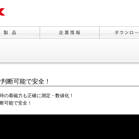
で判断可能で安全！
時の着磁力も正確に測定・数値化！
断可能で安全！