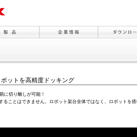
ロボットを高精度ドッキング
易に切り離しが可能！
することはできません。ロボット架台全体ではなく、ロボットを搭