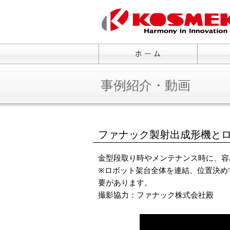
事例紹介・動画
ファナック製射出成形機と
金型段取り時やメンテナンス時に、容
※ロボット架台全体を連結、位置決め
要があります。
撮影協力：ファナック株式会社殿