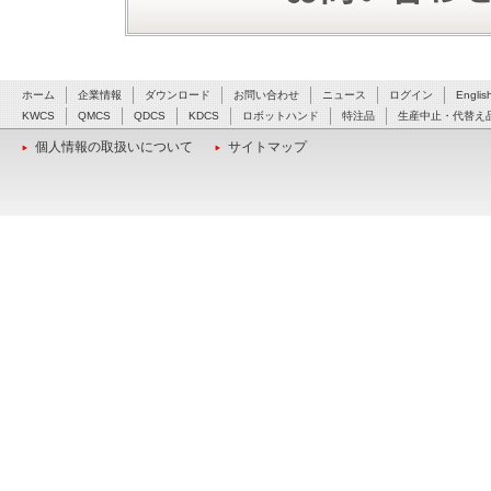
ホーム
企業情報
ダウンロード
お問い合わせ
ニュース
ログイン
Englis
KWCS
QMCS
QDCS
KDCS
ロボットハンド
特注品
生産中止・代替え
個人情報の取扱いについて
サイトマップ