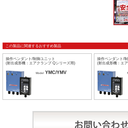
この製品に関連するおすすめ製品
操作ペンダント/制御ユニット
操作ペンダント/
(射出成形機：エアクランプ Qシリーズ用)
(射出成形機：エア
YMC/YMV
Model