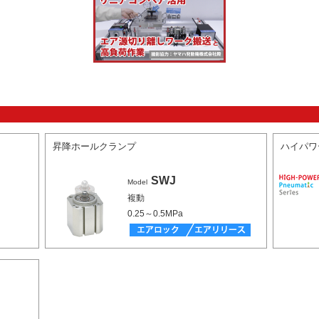
昇降ホールクランプ
ハイパワ
SWJ
Model
複動
0.25～0.5MPa