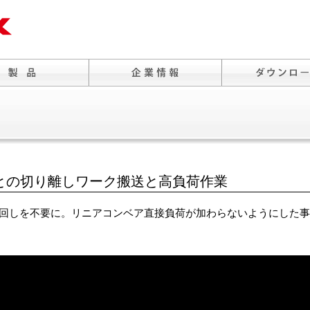
との切り離しワーク搬送と高負荷作業
回しを不要に。リニアコンベア直接負荷が加わらないようにした事