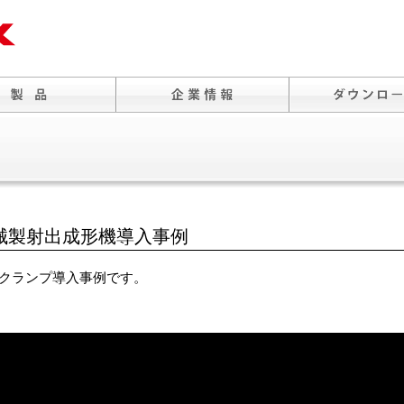
械製射出成形機導入事例
クランプ導入事例です。