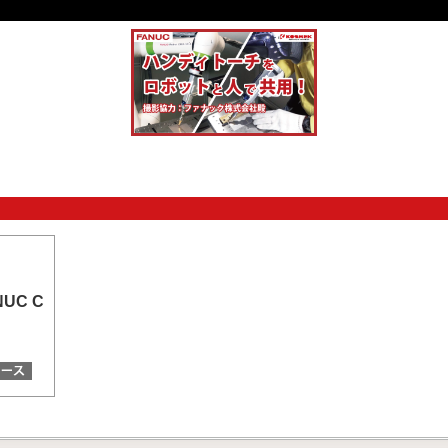
NUC C