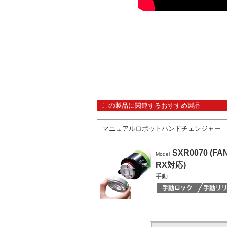
この製品に関連するおすすめ製品
マニュアルロボットハンドチェンジャー
SXR0070 (FA
Model
RX対応)
手動