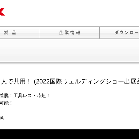
で共用！ (2022国際ウェルディングショー出展
着脱！工具レス・時短！
可能！
iA