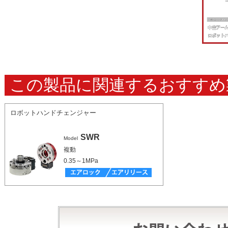
この製品に関連するおすすめ
ロボットハンドチェンジャー
SWR
Model
複動
0.35～1MPa