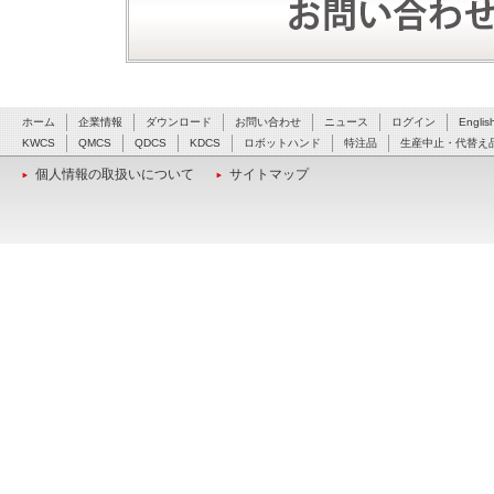
ホーム
企業情報
ダウンロード
お問い合わせ
ニュース
ログイン
Englis
KWCS
QMCS
QDCS
KDCS
ロボットハンド
特注品
生産中止・代替え
個人情報の取扱いについて
サイトマップ