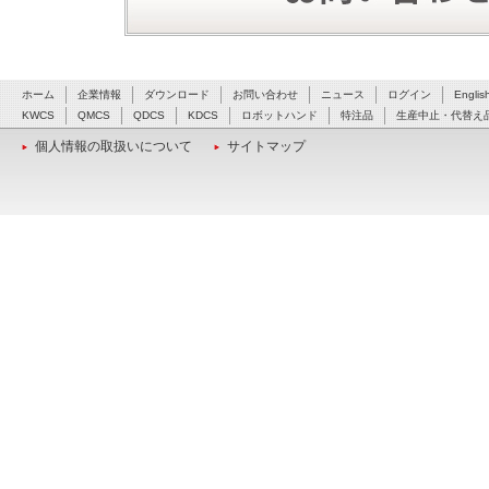
ホーム
企業情報
ダウンロード
お問い合わせ
ニュース
ログイン
Englis
KWCS
QMCS
QDCS
KDCS
ロボットハンド
特注品
生産中止・代替え
個人情報の取扱いについて
サイトマップ