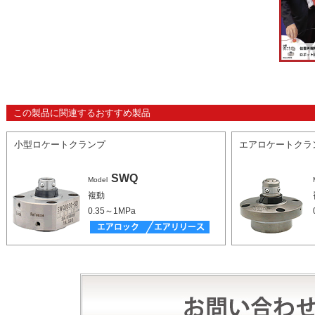
この製品に関連するおすすめ製品
小型ロケートクランプ
エアロケートクラ
SWQ
Model
複動
0.35～1MPa