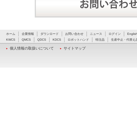
ホーム
企業情報
ダウンロード
お問い合わせ
ニュース
ログイン
Englis
KWCS
QMCS
QDCS
KDCS
ロボットハンド
特注品
生産中止・代替え
個人情報の取扱いについて
サイトマップ