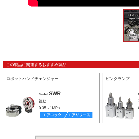
この製品に関連するおすすめ製品
ロボットハンドチェンジャー
ピンクランプ
SWR
Model
複動
0.35～1MPa