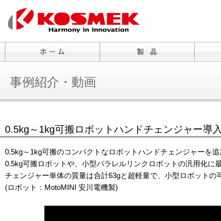
事例紹介・動画
0.5kg～1kg可搬ロボットハンドチェンジャー導
0.5kg～1kg可搬のコンパクトなロボットハンドチェンジャーを
0.5kg可搬ロボットや、小型パラレルリンクロボットの汎用化に
チェンジャー単体の質量は合計63gと超軽量で、小型ロボットの
(ロボット：MotoMINI 安川電機製)