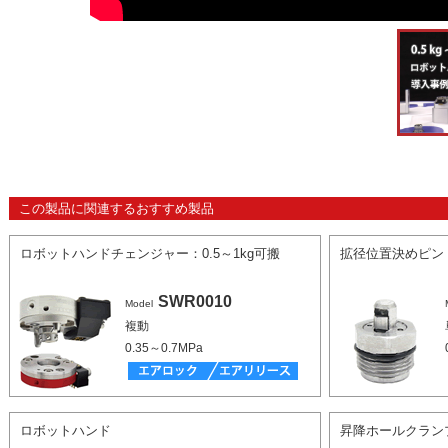
この製品に関連するおすすめ製品
ロボットハンドチェンジャー：0.5～1kg可搬
拡径位置決めピン
SWR0010
Model
複動
0.35～0.7MPa
ロボットハンド
昇降ホールクラン