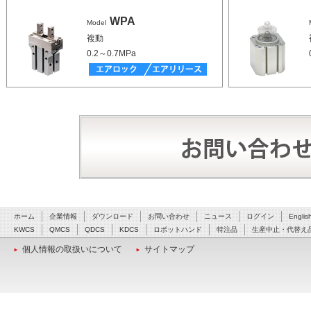
WPA
Model
複動
0.2～0.7MPa
ホーム
企業情報
ダウンロード
お問い合わせ
ニュース
ログイン
Englis
KWCS
QMCS
QDCS
KDCS
ロボットハンド
特注品
生産中止・代替え
個人情報の取扱いについて
サイトマップ