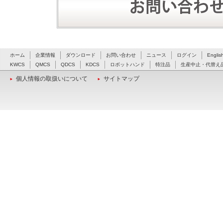
ホーム
企業情報
ダウンロード
お問い合わせ
ニュース
ログイン
Englis
KWCS
QMCS
QDCS
KDCS
ロボットハンド
特注品
生産中止・代替え
個人情報の取扱いについて
サイトマップ