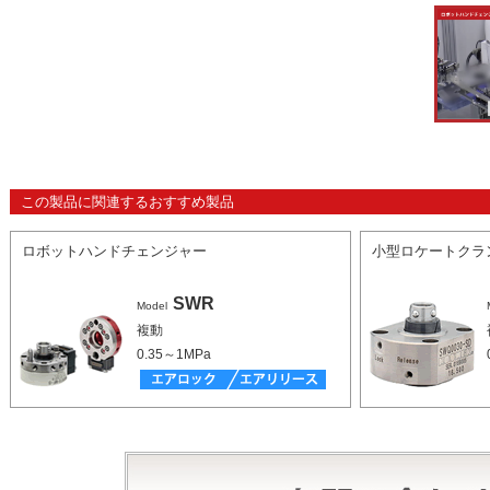
この製品に関連するおすすめ製品
ロボットハンドチェンジャー
小型ロケートクラ
SWR
Model
複動
0.35～1MPa