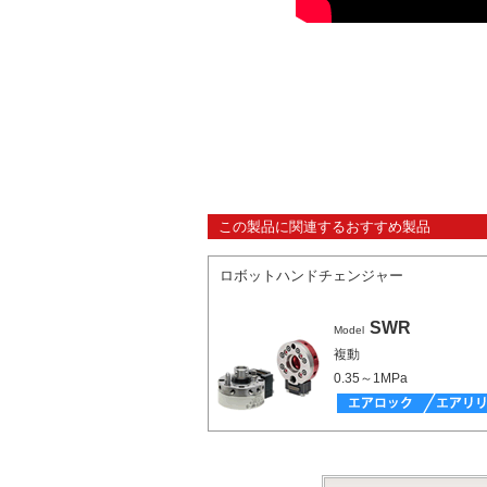
この製品に関連するおすすめ製品
ロボットハンドチェンジャー
SWR
Model
複動
0.35～1MPa