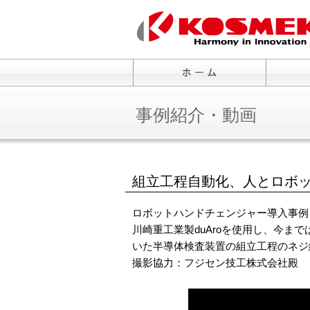
事例紹介・動画
組立工程自動化、人とロボ
ロボットハンドチェンジャー導入事例
川崎重工業製duAroを使用し、今ま
いた半導体検査装置の組立工程のネジ
撮影協力：フジセン技工株式会社殿