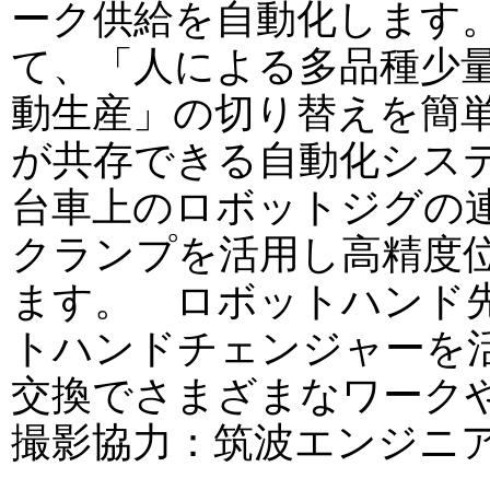
ーク供給を自動化します
て、「人による多品種少
動生産」の切り替えを簡
が共存できる自動化シス
台車上のロボットジグの
クランプを活用し高精度
ます。 ロボットハンド
トハンドチェンジャーを
交換でさまざまなワーク
撮影協力：筑波エンジニ