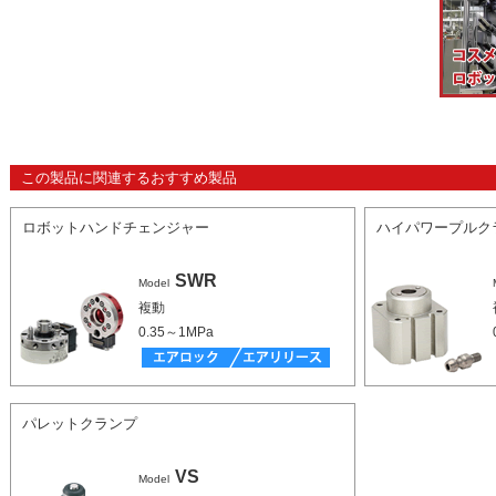
この製品に関連するおすすめ製品
ロボットハンドチェンジャー
ハイパワープルク
SWR
Model
複動
0.35～1MPa
パレットクランプ
VS
Model