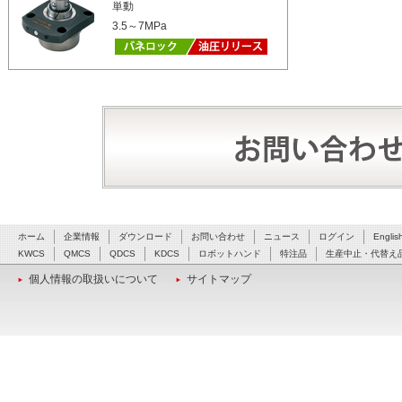
単動
3.5～7MPa
ホーム
企業情報
ダウンロード
お問い合わせ
ニュース
ログイン
Englis
KWCS
QMCS
QDCS
KDCS
ロボットハンド
特注品
生産中止・代替え
個人情報の取扱いについて
サイトマップ