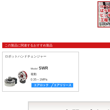
この製品に関連するおすすめ製品
ロボットハンドチェンジャー
SWR
Model
複動
0.35～1MPa