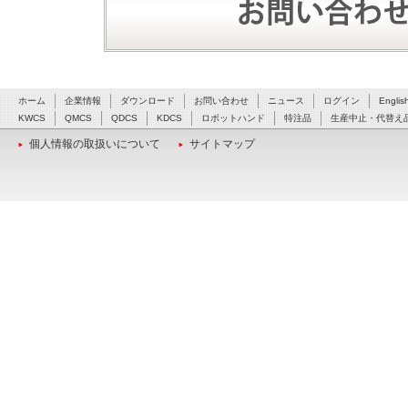
ホーム
企業情報
ダウンロード
お問い合わせ
ニュース
ログイン
Englis
KWCS
QMCS
QDCS
KDCS
ロボットハンド
特注品
生産中止・代替え
個人情報の取扱いについて
サイトマップ