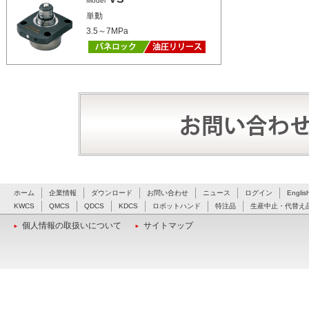
Model
単動
3.5～7MPa
ホーム
企業情報
ダウンロード
お問い合わせ
ニュース
ログイン
Englis
KWCS
QMCS
QDCS
KDCS
ロボットハンド
特注品
生産中止・代替え
個人情報の取扱いについて
サイトマップ