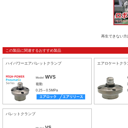
再生できない方
この製品に関連するおすすめ製品
ハイパワーエアパレットクランプ
エアロケートクラ
WVS
Model
複動
0.25～0.5MPa
パレットクランプ
VS