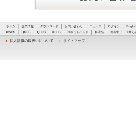
ホーム
企業情報
ダウンロード
お問い合わせ
ニュース
ログイン
Englis
KWCS
QMCS
QDCS
KDCS
ロボットハンド
特注品
生産中止・代替え
個人情報の取扱いについて
サイトマップ