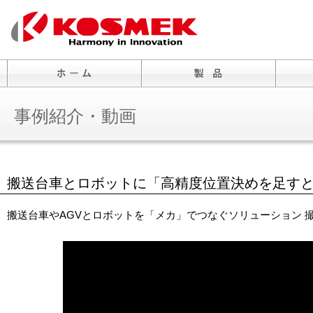
事例紹介・動画
搬送台車とロボットに「高精度位置決めを足す
搬送台車やAGVとロボットを「メカ」でつなぐソリューション 