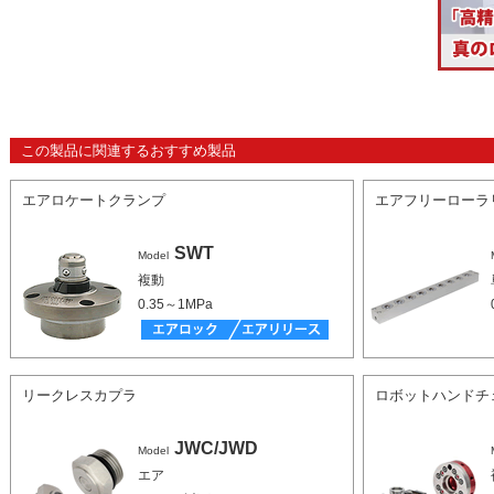
この製品に関連するおすすめ製品
エアロケートクランプ
エアフリーローラ
SWT
Model
複動
0.35～1MPa
リークレスカプラ
ロボットハンドチ
JWC/JWD
Model
エア