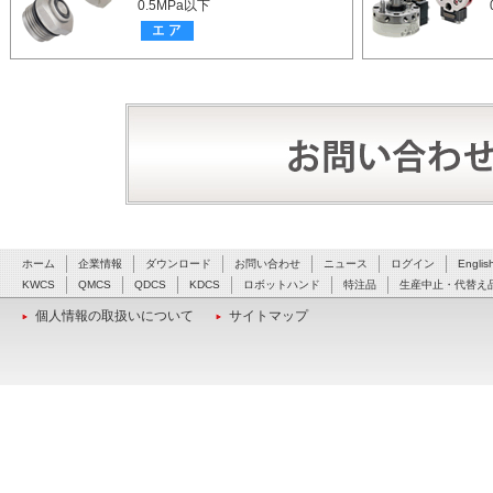
0.5MPa以下
ホーム
企業情報
ダウンロード
お問い合わせ
ニュース
ログイン
Englis
KWCS
QMCS
QDCS
KDCS
ロボットハンド
特注品
生産中止・代替え
個人情報の取扱いについて
サイトマップ