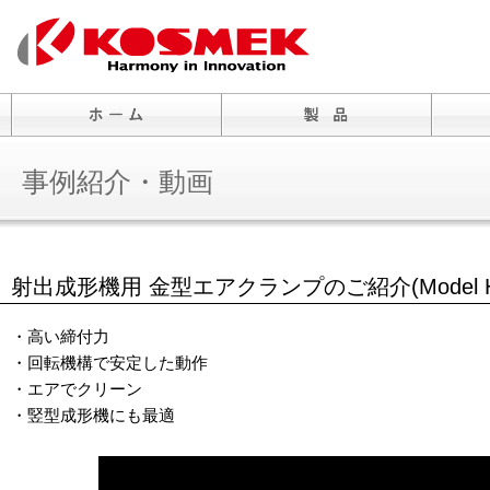
事例紹介・動画
射出成形機用 金型エアクランプのご紹介(Model 
・高い締付力
・回転機構で安定した動作
・エアでクリーン
・竪型成形機にも最適