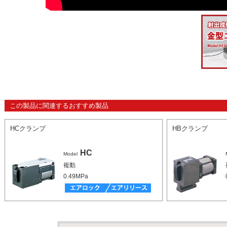
この製品に関連するおすすめ製品
HCクランプ
HBクランプ
HC
Model
複動
0.49MPa