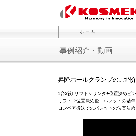
事例紹介・動画
昇降ホールクランプのご紹
1台3役! リフトシリンダ+位置決め
リフト⇒位置決め後、パレットの基準
コンベア搬送でのパレットの位置決め