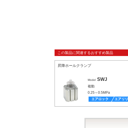
この製品に関連するおすすめ製品
昇降ホールクランプ
SWJ
Model
複動
0.25～0.5MPa