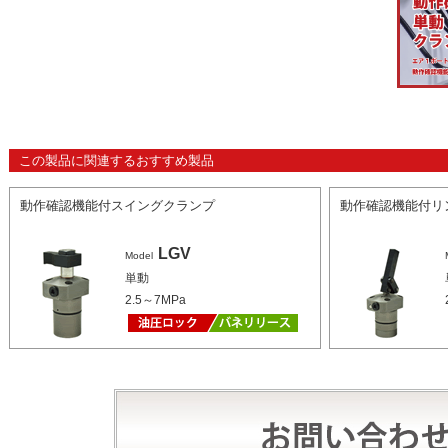
この製品に関連するおすすめ製品
動作確認機能付スイングクランプ
動作確認機能付リ
LGV
Model
単動
2.5～7MPa