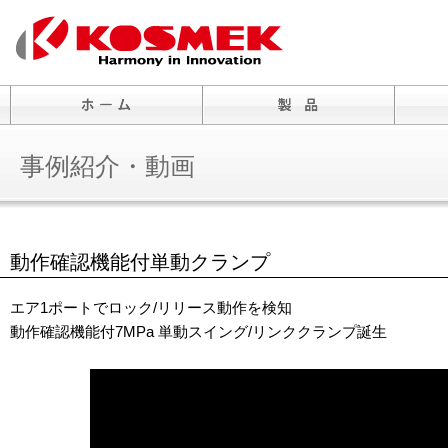
事例紹介・動画
動作確認機能付単動クランプ
エア1ポートでロック/リリース動作を検知
動作確認機能付7MPa 単動スイング/リンククランプ誕生