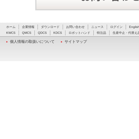
ホーム
企業情報
ダウンロード
お問い合わせ
ニュース
ログイン
Englis
KWCS
QMCS
QDCS
KDCS
ロボットハンド
特注品
生産中止・代替え
個人情報の取扱いについて
サイトマップ