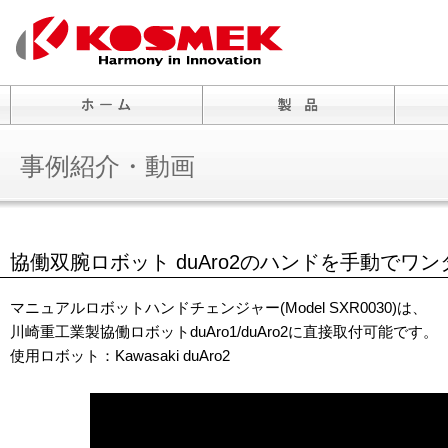
事例紹介・動画
協働双腕ロボット duAro2のハンドを手動でワ
マニュアルロボットハンドチェンジャー(Model SXR0030)は、
川崎重工業製協働ロボットduAro1/duAro2に直接取付可能です。
使用ロボット：Kawasaki duAro2