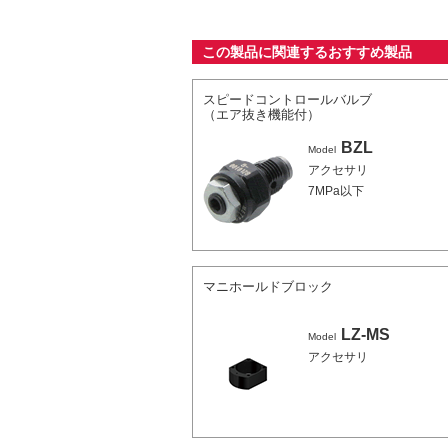
この製品に関連するおすすめ製品
スピードコントロールバルブ
（エア抜き機能付）
BZL
Model
アクセサリ
7MPa以下
マニホールドブロック
LZ-MS
Model
アクセサリ