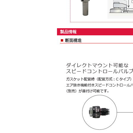
製品情報
■
断面構造