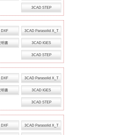
3CAD STEP
 DXF
3CAD Parasolid X_T
説明書
3CAD IGES
3CAD STEP
 DXF
3CAD Parasolid X_T
説明書
3CAD IGES
3CAD STEP
 DXF
3CAD Parasolid X_T