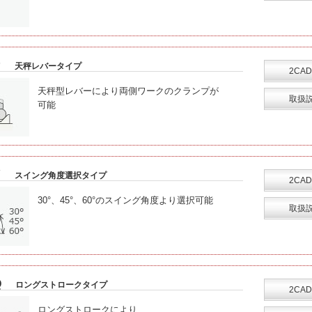
P
天秤レバータイプ
2CAD
天秤型レバーにより両側ワークのクランプが
取扱
可能
Y
スイング角度選択タイプ
2CAD
30°、45°、60°のスイング角度より選択可能
取扱
Q
ロングストロークタイプ
2CAD
ロングストロークにより