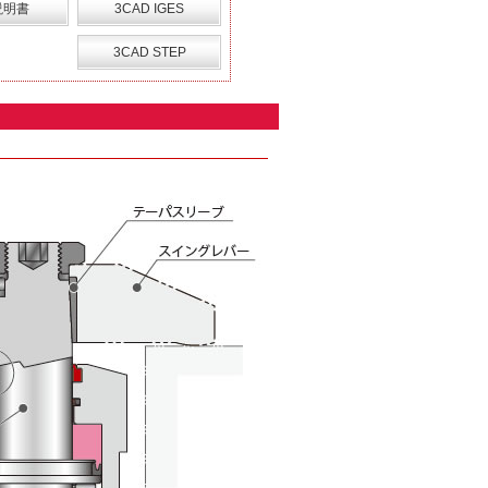
説明書
3CAD IGES
3CAD STEP