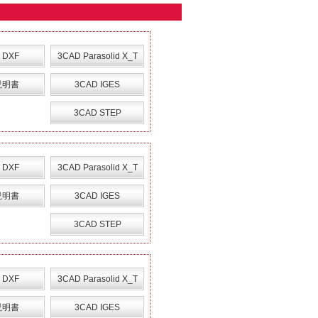
 DXF
3CAD Parasolid X_T
説明書
3CAD IGES
3CAD STEP
 DXF
3CAD Parasolid X_T
説明書
3CAD IGES
3CAD STEP
 DXF
3CAD Parasolid X_T
説明書
3CAD IGES