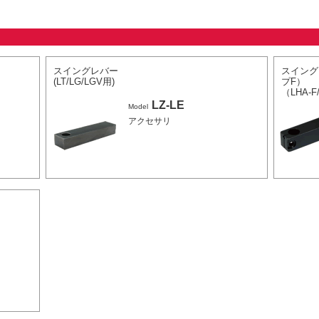
スイングレバー
スイング
(LT/LG/LGV用)
プF）
（LHA-F/
LZ-LE
Model
アクセサリ