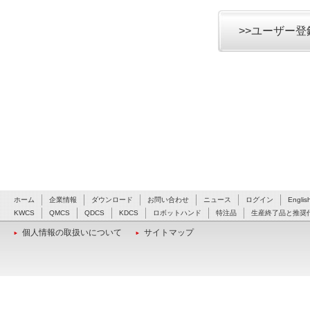
>>ユーザー
ホーム
企業情報
ダウンロード
お問い合わせ
ニュース
ログイン
Englis
KWCS
QMCS
QDCS
KDCS
ロボットハンド
特注品
生産終了品と推奨
個人情報の取扱いについて
サイトマップ