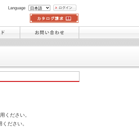
Language
用ください。
用ください。