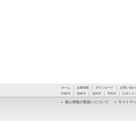
ホーム
企業情報
ダウンロード
お問い合わ
KWCS
QMCS
QDCS
KDCS
ロボット
個人情報の取扱いについて
サイトマ