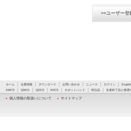
>>ユーザー
ホーム
企業情報
ダウンロード
お問い合わせ
ニュース
ログイン
Englis
KWCS
QMCS
QDCS
KDCS
ロボットハンド
特注品
生産終了品と推奨
個人情報の取扱いについて
サイトマップ