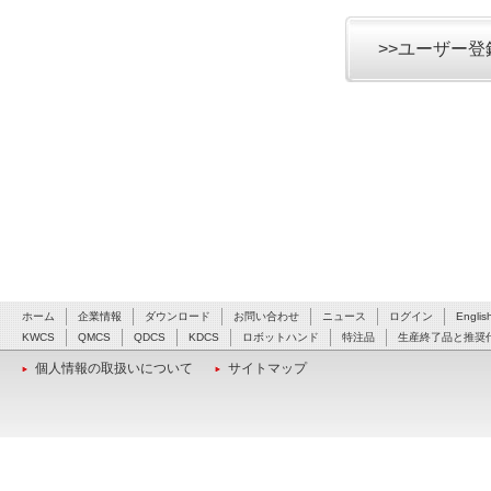
>>ユーザー
ホーム
企業情報
ダウンロード
お問い合わせ
ニュース
ログイン
Englis
KWCS
QMCS
QDCS
KDCS
ロボットハンド
特注品
生産終了品と推奨
個人情報の取扱いについて
サイトマップ