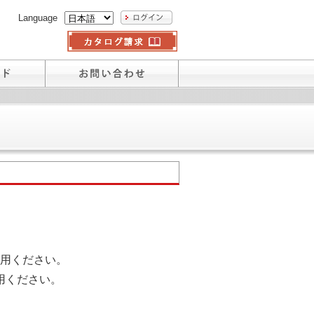
Language
用ください。
用ください。