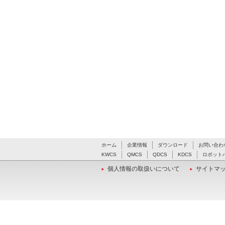
ホーム
企業情報
ダウンロード
お問い合わ
KWCS
QMCS
QDCS
KDCS
ロボット
個人情報の取扱いについて
サイトマ